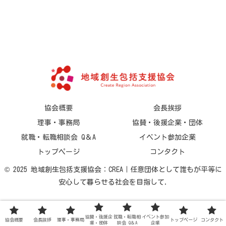
協会概要
会長挨拶
理事・事務局
協賛・後援企業・団体
就職・転職相談会 Q＆A
イベント参加企業
トップページ
コンタクト
© 2025 地域創生包括支援協会：CREA｜任意団体として誰もが平等に
安心して暮らせる社会を目指して.
協賛・後援企
就職・転職相
イベント参加
協会概要
会長挨拶
理事・事務局
トップページ
コンタクト
業・団体
談会 Q＆A
企業