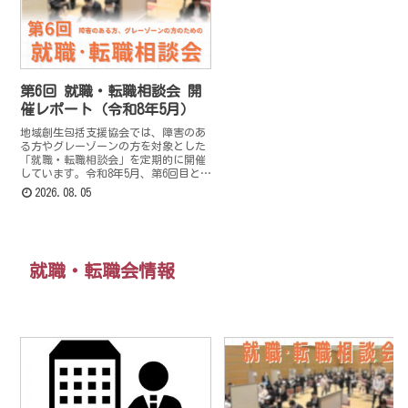
第6回 就職・転職相談会 開
催レポート（令和8年5月）
地域創生包括支援協会では、障害のあ
る方やグレーゾーンの方を対象とした
「就職・転職相談会」を定期的に開催
しています。令和8年5月、第6回目とな
る相談会を実施いたしました。今回は
2026.08.05
従来の福岡市に加え、新たに福岡県か
らも後援をいただくことができ、多…
就職・転職会情報