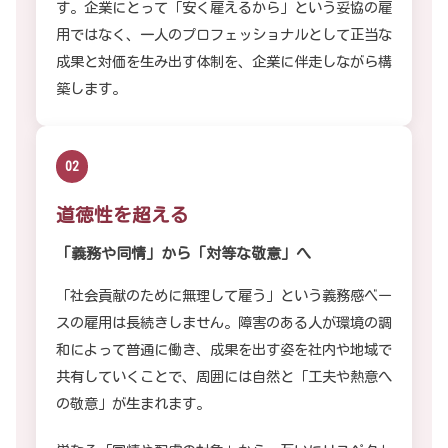
す。企業にとって「安く雇えるから」という妥協の雇
用ではなく、一人のプロフェッショナルとして正当な
成果と対価を生み出す体制を、企業に伴走しながら構
築します。
02
道徳性を超える
「義務や同情」から
「対等な敬意」へ
「社会貢献のために無理して雇う」という義務感ベー
スの雇用は長続きしません。障害のある人が環境の調
和によって普通に働き、成果を出す姿を社内や地域で
共有していくことで、周囲には自然と「工夫や熱意へ
の敬意」が生まれます。