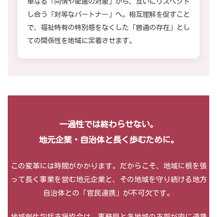
単なる「同情や配慮の対象」から、互いにリスペクト
し合う「対等なパートナー」へ。相互理解を促すこと
で、福祉特有の特別感をなくした「普通の存在」とし
ての関係性を地域に定着させます。
一過性では終わらせない。
地元企業・自治体と
長く歩むために。
この変革には時間がかかります。だからこそ、地域に根を張
って長く事業を営む地元企業と、その地域を守り続ける地方
自治体との「官民連携」が不可欠です。
地域創生包括支援協会は、事務局と各地域の支部が密に連携