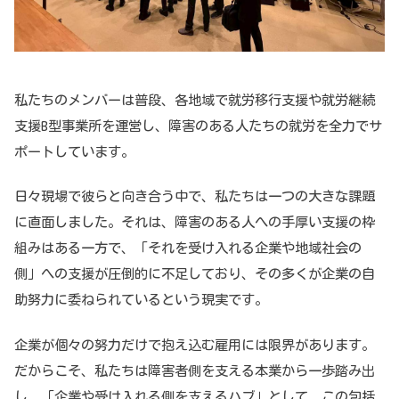
私たちのメンバーは普段、各地域で就労移行支援や就労継続
支援B型事業所を運営し、障害のある人たちの就労を全力でサ
ポートしています。
日々現場で彼らと向き合う中で、私たちは一つの大きな課題
に直面しました。それは、障害のある人への手厚い支援の枠
組みはある一方で、「それを受け入れる企業や地域社会の
側」への支援が圧倒的に不足しており、その多くが企業の自
助努力に委ねられているという現実です。
企業が個々の努力だけで抱え込む雇用には限界があります。
だからこそ、私たちは障害者側を支える本業から一歩踏み出
し、「企業や受け入れる側を支えるハブ」として、この包括