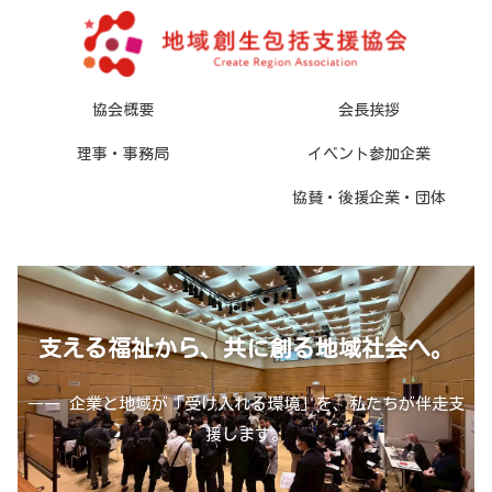
協会概要
会長挨拶
理事・事務局
イベント参加企業
協賛・後援企業・団体
支える福祉から、
共に創る
地域社会へ。
―― 企業と地域が「受け入れる環境」を、私たちが伴走支
援します。